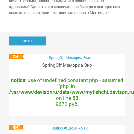
качественным, полноценным и, что особенно важно,
здоровым? Сделать это максимально быстро и выгодно вам
поможет наш интернет-магазин матрасов в Мытищах!
ХИТЫ
SpringOff Мемориа Эко
notice
: use of undefined constant php - assumed
'php' in
/var/www/devisonru/data/www/mytishchi.devison.r
on line
53
9672 руб.