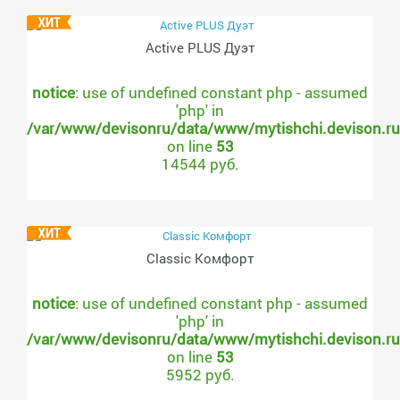
Active PLUS Дуэт
notice
: use of undefined constant php - assumed
'php' in
/var/www/devisonru/data/www/mytishchi.devison.r
on line
53
14544 руб.
Classic Комфорт
notice
: use of undefined constant php - assumed
'php' in
/var/www/devisonru/data/www/mytishchi.devison.r
on line
53
5952 руб.