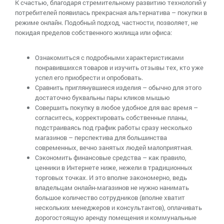
К счастью, благодаря стремительному развитию технологий у
потребителей появилась прекрасная альтернатива – покупки в
режиме онлайн. Подобный подход, частности, позволяет, не
покидая пределов собственного жилища или офиса:
Ознакомиться с подробными характеристиками
понравившихся товаров и изучить отзывы тех, кто уже
успел его приобрести и опробовать.
Сравнить приглянувшиеся изделия – обычно для этого
достаточно буквальны пары кликов мышью
Совершить покупку в любое удобное для вас время –
согласитесь, корректировать собственные планы,
подстраиваясь под график работы сразу несколько
магазинов – перспектива для большинства
современных, вечно занятых людей малоприятная.
Сэкономить финансовые средства – как правило,
ценники в Интернете ниже, нежели в традиционных
торговых точках. И это вполне закономерно, ведь
владельцам онлайн-магазинов не нужно нанимать
большое количество сотрудников (вполне хватит
нескольких менеджеров и консультантов), оплачивать
дорогостоящую аренду помещения и коммунальные