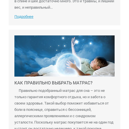
в спине и шее достаточно много. Это и травмы, и лишний
вес, и неправильный...
Подробнее
КАК ПРАВИЛЬНО ВЫБРАТЬ МАТРАС?
Правильно подобранный матрас для сна – это не
только гарантия комфортного отдыха, но и забота о
своем здоровье. Такой выбор поможет избавиться от
боли в пояснице, справиться с бессонницей,
аллергическими проявлениями и с синдромом
усталости. Поскольку матрас покупается не на один год
и стоит он достаточно недешево, к такой покупке