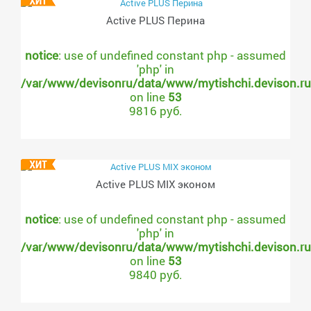
Active PLUS Перина
notice
: use of undefined constant php - assumed
'php' in
/var/www/devisonru/data/www/mytishchi.devison.r
on line
53
9816 руб.
Active PLUS MIX эконом
notice
: use of undefined constant php - assumed
'php' in
/var/www/devisonru/data/www/mytishchi.devison.r
on line
53
9840 руб.