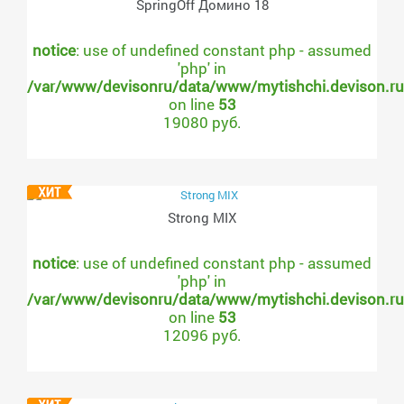
SpringOff Домино 18
notice
: use of undefined constant php - assumed
'php' in
/var/www/devisonru/data/www/mytishchi.devison.r
on line
53
19080 руб.
Strong MIX
notice
: use of undefined constant php - assumed
'php' in
/var/www/devisonru/data/www/mytishchi.devison.r
on line
53
12096 руб.